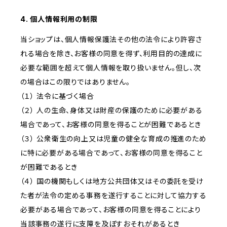
4. 個人情報利用の制限
当ショップは、個人情報保護法その他の法令により許容さ
れる場合を除き、お客様の同意を得ず、利用目的の達成に
必要な範囲を超えて個人情報を取り扱いません。但し、次
の場合はこの限りではありません。
（１） 法令に基づく場合
（２） 人の生命、身体又は財産の保護のために必要がある
場合であって、お客様の同意を得ることが困難であるとき
（３） 公衆衛生の向上又は児童の健全な育成の推進のため
に特に必要がある場合であって、お客様の同意を得ること
が困難であるとき
（４） 国の機関もしくは地方公共団体又はその委託を受け
た者が法令の定める事務を遂行することに対して協力する
必要がある場合であって、お客様の同意を得ることにより
当該事務の遂行に支障を及ぼすおそれがあるとき