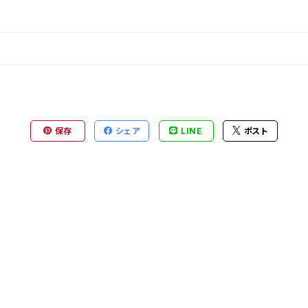
保存
シェア
LINE
ポスト