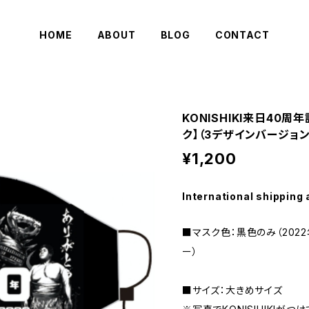
HOME
ABOUT
BLOG
CONTACT
KONISHIKI来日40周
ク】（3デザインバージョン
¥1,200
International shipping 
■マスク色：黒色のみ（2022年
ー）
■サイズ：大きめサイズ