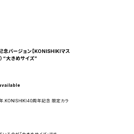
年記念バージョン【KONISHIKIマス
）“大きめサイズ”
available
.KONISHIKI40周年記念 限定カラ